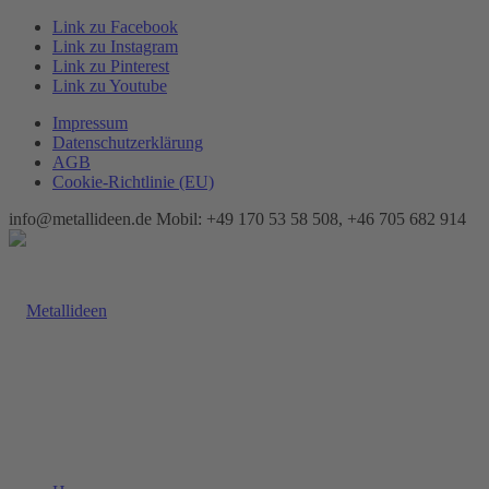
Link zu Facebook
Link zu Instagram
Link zu Pinterest
Link zu Youtube
Impressum
Datenschutzerklärung
AGB
Cookie-Richtlinie (EU)
info@metallideen.de Mobil: +49 170 53 58 508, +46 705 682 914