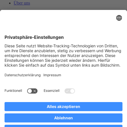
Über uns
News
Merchandising