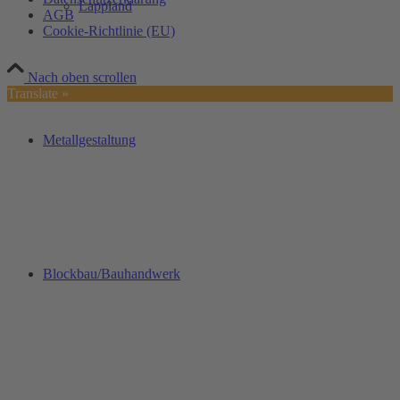
Lappland
AGB
Cookie-Richtlinie (EU)
Nach oben scrollen
Translate »
Metallgestaltung
Blockbau/Bauhandwerk