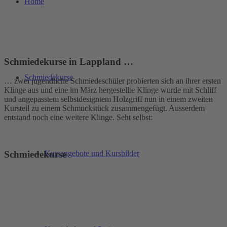
Home
Schmiedekurse in Lappland …
Schmiedekurse
… zwei jugendliche Schmiedeschüler probierten sich an ihrer ersten
Klinge aus und eine im März hergestellte Klinge wurde mit Schliff
und angepasstem selbstdesigntem Holzgriff nun in einem zweiten
Kursteil zu einem Schmuckstück zusammengefügt. Ausserdem
entstand noch eine weitere Klinge. Seht selbst:
Kursangebote und Kursbilder
Schmiedekurse