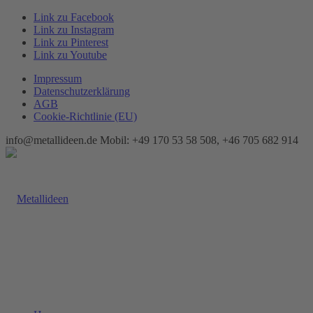
Link zu Facebook
Link zu Instagram
Link zu Pinterest
Link zu Youtube
Impressum
Datenschutzerklärung
AGB
Cookie-Richtlinie (EU)
info@metallideen.de Mobil: +49 170 53 58 508, +46 705 682 914